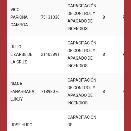
CAPACITACIÓN
VICO
DE CONTROL Y
PARIONA
75131330
8
PRO
APAGADO DE
GAMBOA
INCENDIOS
CAPACITACIÓN
JULIO
DE CONTROL Y
LIZARBE DE
21403891
8
PRO
APAGADO DE
LA CRUZ
INCENDIOS
CAPACITACIÓN
DIANA
DE CONTROL Y
FANARRAGA
71898076
8
PRO
APAGADO DE
LUKUY
INCENDIOS
CAPACITACIÓN
JOSE HUGO
DE