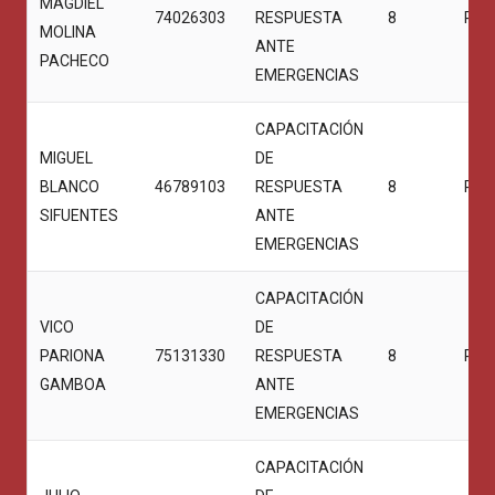
MAGDIEL
74026303
RESPUESTA
8
PRO
MOLINA
ANTE
PACHECO
EMERGENCIAS
CAPACITACIÓN
MIGUEL
DE
BLANCO
46789103
RESPUESTA
8
PRO
SIFUENTES
ANTE
EMERGENCIAS
CAPACITACIÓN
VICO
DE
PARIONA
75131330
RESPUESTA
8
PRO
GAMBOA
ANTE
EMERGENCIAS
CAPACITACIÓN