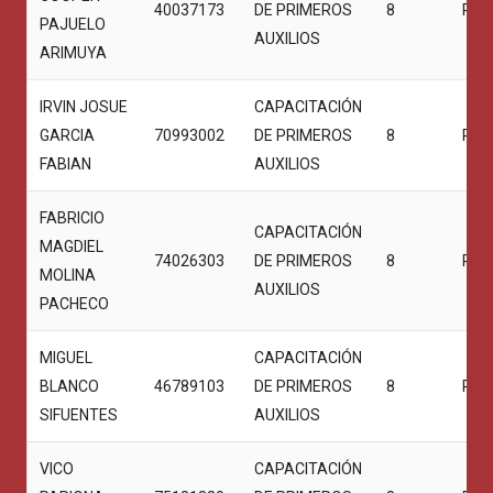
40037173
DE PRIMEROS
8
PRO
PAJUELO
AUXILIOS
ARIMUYA
IRVIN JOSUE
CAPACITACIÓN
GARCIA
70993002
DE PRIMEROS
8
PRO
FABIAN
AUXILIOS
FABRICIO
CAPACITACIÓN
MAGDIEL
74026303
DE PRIMEROS
8
PRO
MOLINA
AUXILIOS
PACHECO
MIGUEL
CAPACITACIÓN
BLANCO
46789103
DE PRIMEROS
8
PRO
SIFUENTES
AUXILIOS
VICO
CAPACITACIÓN