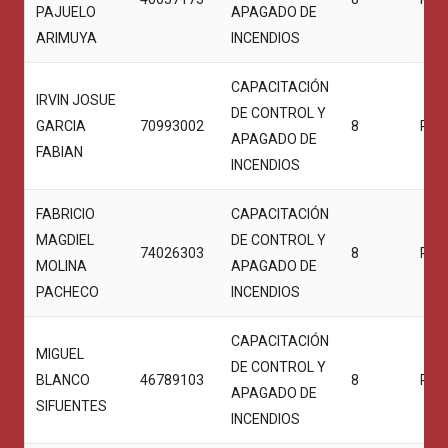
PAJUELO
APAGADO DE
ARIMUYA
INCENDIOS
CAPACITACIÓN
IRVIN JOSUE
DE CONTROL Y
GARCIA
70993002
8
PRO
APAGADO DE
FABIAN
INCENDIOS
FABRICIO
CAPACITACIÓN
MAGDIEL
DE CONTROL Y
74026303
8
PRO
MOLINA
APAGADO DE
PACHECO
INCENDIOS
CAPACITACIÓN
MIGUEL
DE CONTROL Y
BLANCO
46789103
8
PRO
APAGADO DE
SIFUENTES
INCENDIOS