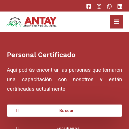
Ir
al
Mai
contenido
Men
Personal Certificado​​
Aquí podrás encontrar las personas que tomaron
una capacitación con nosotros y están
certificadas actualmente.
Buscar
Escríbenos