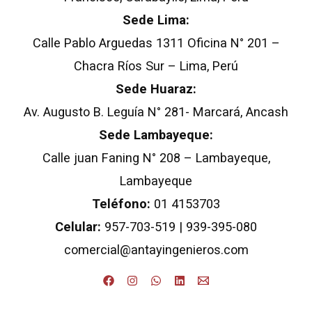
Sede Lima:
Calle Pablo Arguedas 1311 Oficina N° 201 –
Chacra Ríos Sur – Lima, Perú
Sede Huaraz:
Av. Augusto B. Leguía N° 281- Marcará, Ancash
Sede Lambayeque:
Calle juan Faning N° 208 – Lambayeque,
Lambayeque
Teléfono:
01 4153703
Celular:
957-703-519 | 939-395-080
comercial@antayingenieros.com